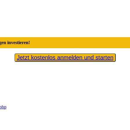
en investieren!
Jetzt kostenlos anmelden und starten
.php