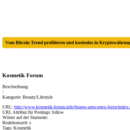
Vom Bitcoin Trend profitieren und kostenlos in Kryptowährung
Kosmetik Forum
Beschreibung:
:
Kategorie: Beauty/Lifestyle
URL:
http://www.kosmetik-forum.info/fragen-antworten-foren/index
URL Attribut für Postings: follow
Wörter auf der Startseite:
Reaktionszeit: s
Tags: Kosmetik