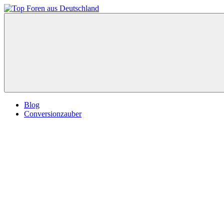
Zum
Inhalt
Top
springen
Foren
aus
Deutschland
Blog
Conversionzauber