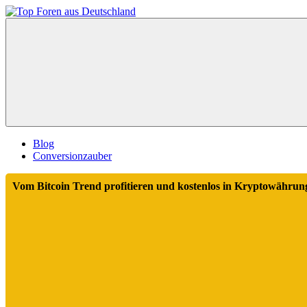
Zum
Inhalt
Top
springen
Foren
aus
Deutschland
Blog
Conversionzauber
Vom Bitcoin Trend profitieren und kostenlos in Kryptowährung