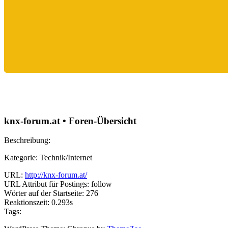
knx-forum.at • Foren-Übersicht
Beschreibung:
Kategorie: Technik/Internet
URL:
http://knx-forum.at/
URL Attribut für Postings: follow
Wörter auf der Startseite: 276
Reaktionszeit: 0.293s
Tags: