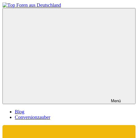
Zum
Inhalt
Top
springen
Foren
aus
Deutschland
Menü
Blog
Conversionzauber