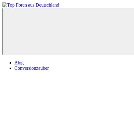
Zum
Inhalt
Top
springen
Foren
aus
Deutschland
Blog
Conversionzauber