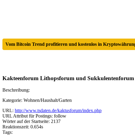
Vom Bitcoin Trend profitieren und kostenlos in Kryptowährung
Kakteenforum Lithopsforum und Sukkulentenforum 
Beschreibung:
Kategorie: Wohnen/Haushalt/Garten
URL:
http://www.tsdaten.de/kaktusforum/index.php
URL Attribut für Postings: follow
Wörter auf der Startseite: 2137
Reaktionszeit: 0.654s
Tags: