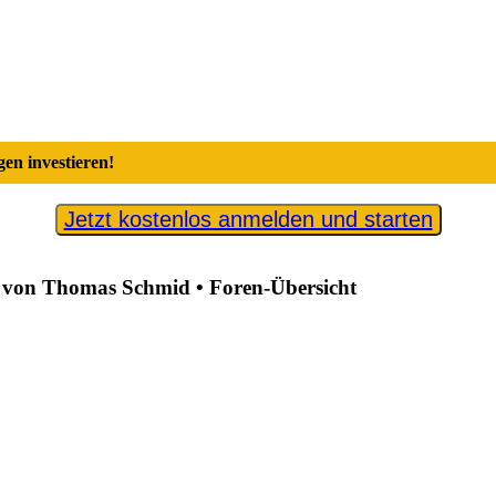
en investieren!
Jetzt kostenlos anmelden und starten
von Thomas Schmid • Foren-Übersicht