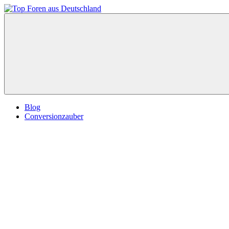
Zum
Inhalt
Top
springen
Foren
aus
Deutschland
Blog
Conversionzauber