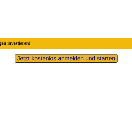
en investieren!
Jetzt kostenlos anmelden und starten