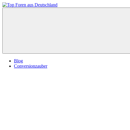
Zum
Inhalt
Top
springen
Foren
aus
Deutschland
Blog
Conversionzauber