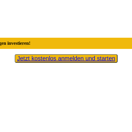
en investieren!
Jetzt kostenlos anmelden und starten