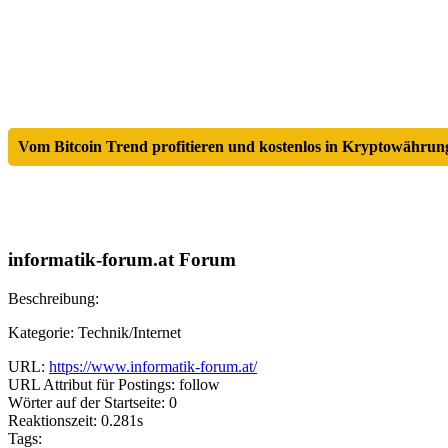
Vom Bitcoin Trend profitieren und kostenlos in Kryptowährung
informatik-forum.at Forum
Beschreibung:
Kategorie: Technik/Internet
URL:
https://www.informatik-forum.at/
URL Attribut für Postings: follow
Wörter auf der Startseite: 0
Reaktionszeit: 0.281s
Tags: