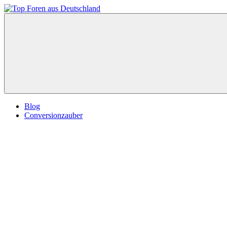
Zum
Inhalt
Top
springen
Foren
aus
Deutschland
Blog
Conversionzauber