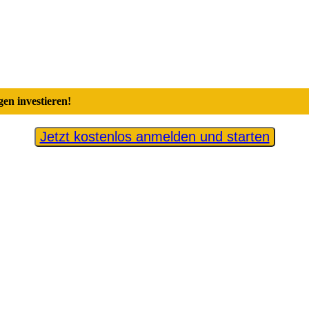
en investieren!
Jetzt kostenlos anmelden und starten