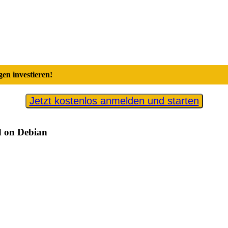
en investieren!
Jetzt kostenlos anmelden und starten
d on Debian