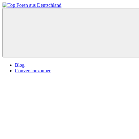
Zum
Inhalt
Top
springen
Foren
aus
Deutschland
Blog
Conversionzauber