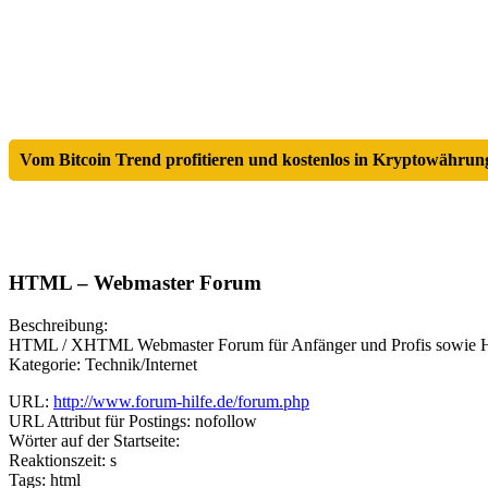
Vom Bitcoin Trend profitieren und kostenlos in Kryptowährung
HTML – Webmaster Forum
Beschreibung:
HTML / XHTML Webmaster Forum für Anfänger und Profis sowie 
Kategorie: Technik/Internet
URL:
http://www.forum-hilfe.de/forum.php
URL Attribut für Postings: nofollow
Wörter auf der Startseite:
Reaktionszeit: s
Tags: html