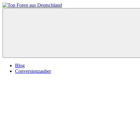
Zum
Inhalt
Top
springen
Foren
aus
Deutschland
Blog
Conversionzauber