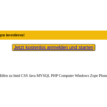
en investieren!
Jetzt kostenlos anmelden und starten
Hilfen zu html CSS Java MYSQL PHP Computer Windows Zope Plone