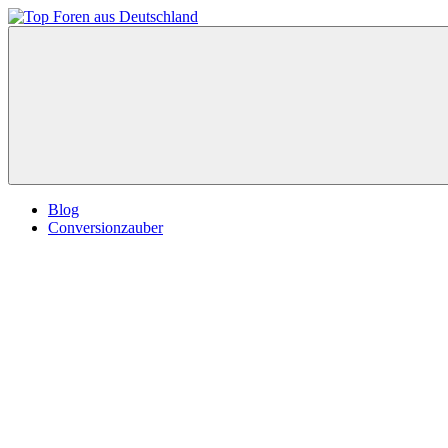
Zum
Inhalt
Top
springen
Foren
aus
Deutschland
Blog
Conversionzauber