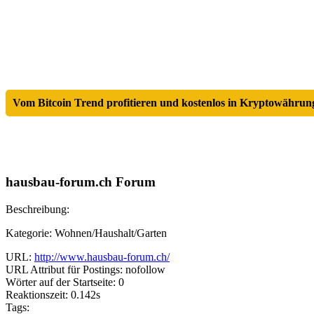
Vom Bitcoin Trend profitieren und kostenlos in Kryptowährung
hausbau-forum.ch Forum
Beschreibung:
Kategorie: Wohnen/Haushalt/Garten
URL:
http://www.hausbau-forum.ch/
URL Attribut für Postings: nofollow
Wörter auf der Startseite: 0
Reaktionszeit: 0.142s
Tags: