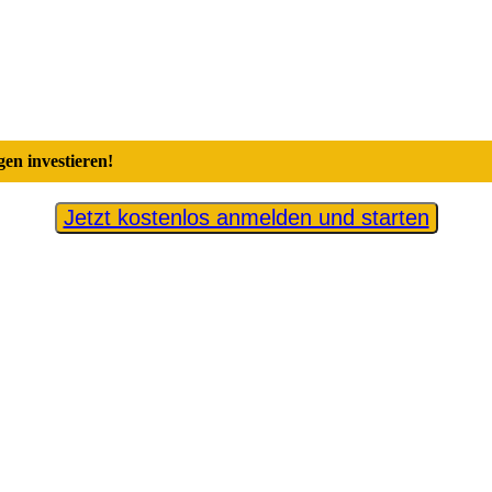
en investieren!
Jetzt kostenlos anmelden und starten