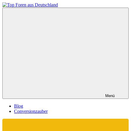
Zum
Inhalt
Top
springen
Foren
aus
Deutschland
Menü
Blog
Conversionzauber