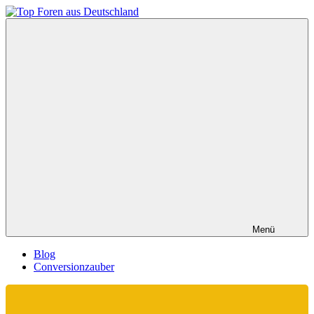
Zum
Inhalt
Top
springen
Foren
aus
Deutschland
Menü
Blog
Conversionzauber