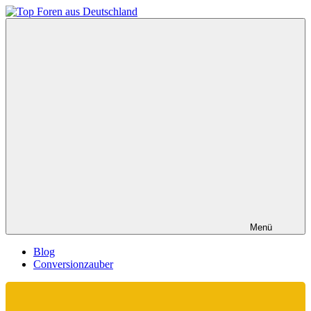
Zum
Inhalt
Top
springen
Foren
aus
Deutschland
Menü
Blog
Conversionzauber