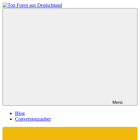
Zum
Inhalt
Top
springen
Foren
aus
Deutschland
Menü
Blog
Conversionzauber