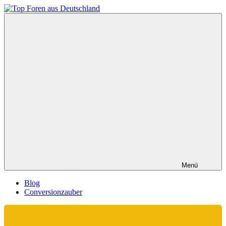
Zum
Inhalt
Top
springen
Foren
aus
Deutschland
Menü
Blog
Conversionzauber