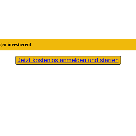
en investieren!
Jetzt kostenlos anmelden und starten