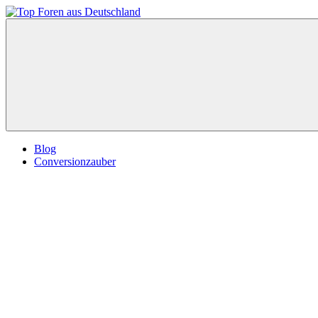
Zum
Inhalt
Top
springen
Foren
aus
Deutschland
Blog
Conversionzauber