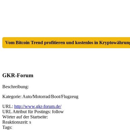
Vom Bitcoin Trend profitieren und kostenlos in Kryptowährung
GKR-Forum
Beschreibung:
Kategorie: Auto/Motorrad/Boot/Flugzeug
URL:
http://www.gkr-forum.de/
URL Attribut für Postings: follow
Wörter auf der Startseite:
Reaktionszeit: s
Tags: