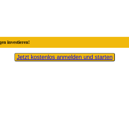
en investieren!
Jetzt kostenlos anmelden und starten