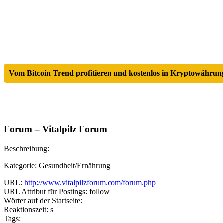
Vom Bitcoin Trend profitieren und kostenlos in Kryptowährung
Forum – Vitalpilz Forum
Beschreibung:
Kategorie: Gesundheit/Ernährung
URL:
http://www.vitalpilzforum.com/forum.php
URL Attribut für Postings: follow
Wörter auf der Startseite:
Reaktionszeit: s
Tags: