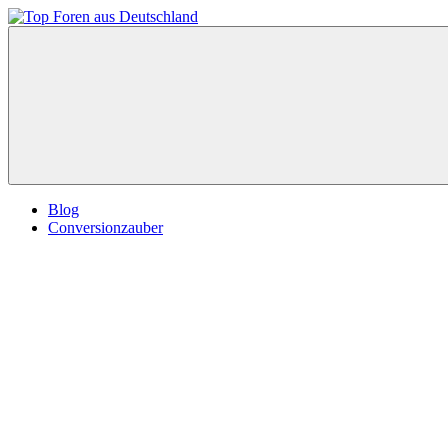
Zum
Inhalt
Top
springen
Foren
aus
Deutschland
Blog
Conversionzauber