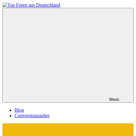
Zum
Inhalt
Top
springen
Foren
aus
Deutschland
Menü
Blog
Conversionzauber