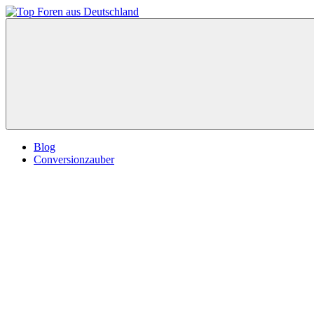
Zum
Inhalt
Top
springen
Foren
aus
Deutschland
Blog
Conversionzauber