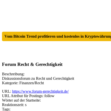
Vom Bitcoin Trend profitieren und kostenlos in Kryptowährung
Forum Recht & Gerechtigkeit
Beschreibung:
Diskussionsforum zu Recht und Gerechtigkeit
Kategorie: Finanzen/Recht
URL:
https://www.forum-gerechtigkeit.de/
URL Attribut für Postings: follow
Wörter auf der Startseite:
Reaktionszeit: s
Tags: