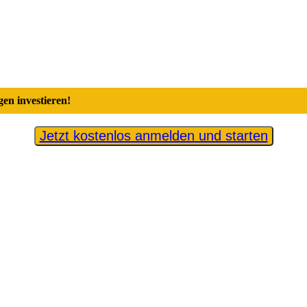
en investieren!
Jetzt kostenlos anmelden und starten