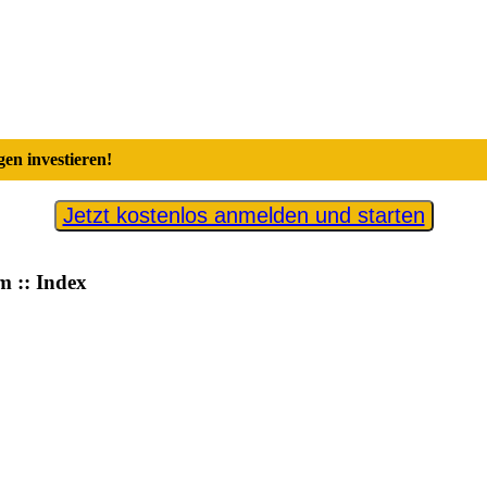
en investieren!
Jetzt kostenlos anmelden und starten
 :: Index