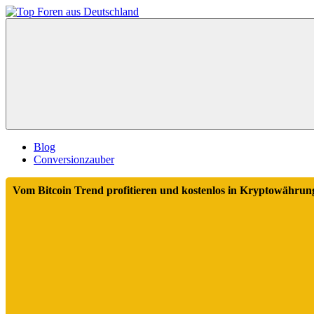
Zum
Inhalt
Top
springen
Foren
aus
Deutschland
Blog
Conversionzauber
Vom Bitcoin Trend profitieren und kostenlos in Kryptowährung