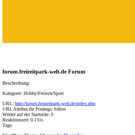
forum.freizeitpark-welt.de Forum
Beschreibung:
Kategorie: Hobby/Freizeit/Sport
URL:
http://forum.freizeitpark-welt.de/index.php
URL Attribut für Postings: follow
Wörter auf der Startseite: 0
Reaktionszeit: 0.131s
Tags: