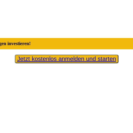
en investieren!
Jetzt kostenlos anmelden und starten