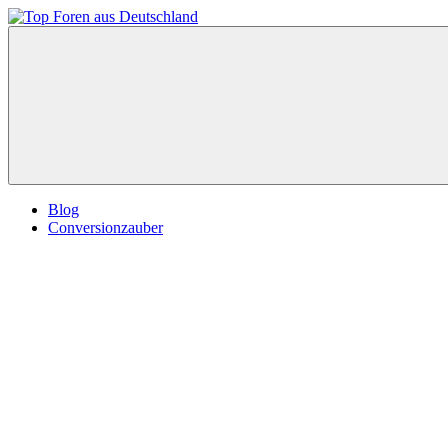
Zum
Inhalt
Top
springen
Foren
aus
Deutschland
Blog
Conversionzauber