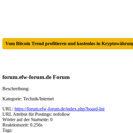
Vom Bitcoin Trend profitieren und kostenlos in Kryptowährung
forum.efw-forum.de Forum
Beschreibung:
Kategorie: Technik/Internet
URL:
https://forum.efw-forum.de/index.php?board-list
URL Attribut für Postings: nofollow
Wörter auf der Startseite: 0
Reaktionszeit: 0.256s
Tags: