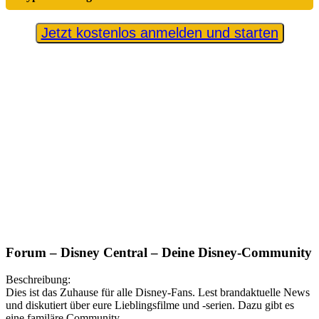
Jetzt kostenlos anmelden und starten
Forum – Disney Central – Deine Disney-Community
Beschreibung:
Dies ist das Zuhause für alle Disney-Fans. Lest brandaktuelle News
und diskutiert über eure Lieblingsfilme und -serien. Dazu gibt es
eine familäre Community