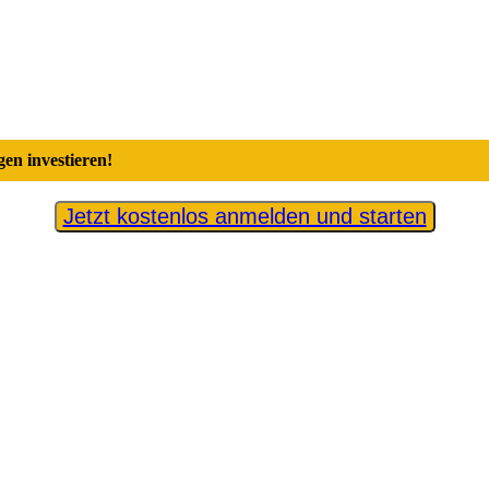
en investieren!
Jetzt kostenlos anmelden und starten