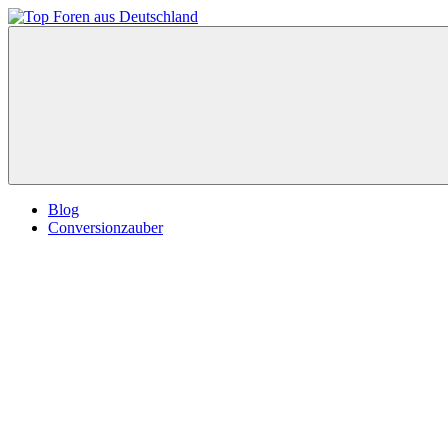
Zum
Inhalt
Top
springen
Foren
aus
Deutschland
Blog
Conversionzauber