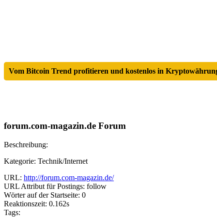
Vom Bitcoin Trend profitieren und kostenlos in Kryptowährung
forum.com-magazin.de Forum
Beschreibung:
Kategorie: Technik/Internet
URL:
http://forum.com-magazin.de/
URL Attribut für Postings: follow
Wörter auf der Startseite: 0
Reaktionszeit: 0.162s
Tags: