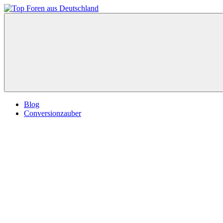
Zum
Inhalt
Top
springen
Foren
aus
Deutschland
Blog
Conversionzauber