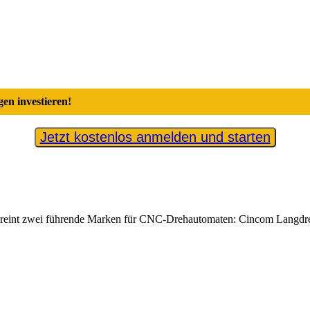
en investieren!
Jetzt kostenlos anmelden und starten
ereint zwei führende Marken für CNC-Drehautomaten: Cincom Langd