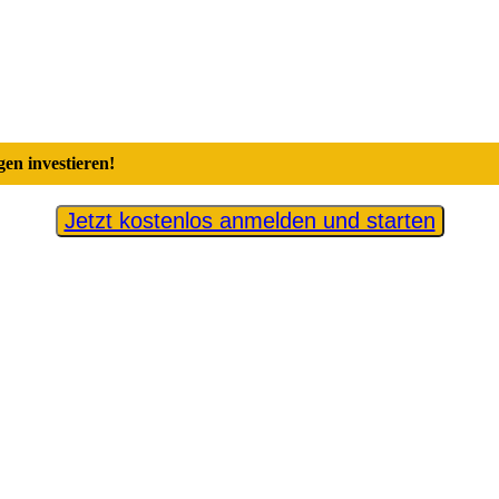
en investieren!
Jetzt kostenlos anmelden und starten