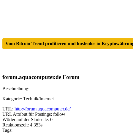
Vom Bitcoin Trend profitieren und kostenlos in Kryptowährung
forum.aquacomputer.de Forum
Beschreibung:
Kategorie: Technik/Internet
URL:
http://forum.aquacomputer.de/
URL Attribut für Postings: follow
Wörter auf der Startseite: 0
Reaktionszeit: 4.353s
Tags: