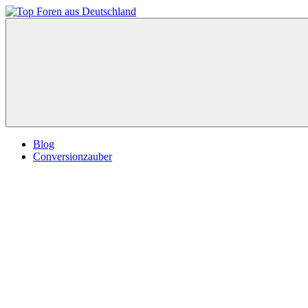
Zum
Inhalt
Top
springen
Foren
aus
Deutschland
Blog
Conversionzauber