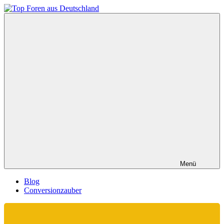
Zum
Inhalt
Top
springen
Foren
aus
Deutschland
Menü
Blog
Conversionzauber