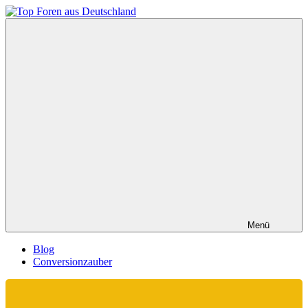
Zum
Inhalt
Top
springen
Foren
aus
Deutschland
Menü
Blog
Conversionzauber