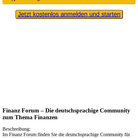
Jetzt kostenlos anmelden und starten
Finanz Forum – Die deutschsprachige Community
zum Thema Finanzen
Beschreibung:
Im Finanz Forum finden Sie die deutschsprachige Community für