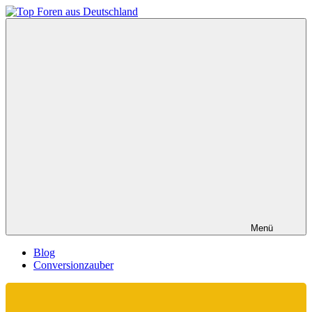
Zum
Inhalt
Top
springen
Foren
aus
Deutschland
Menü
Blog
Conversionzauber