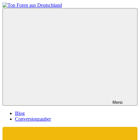
Zum
Inhalt
Top
springen
Foren
aus
Deutschland
Menü
Blog
Conversionzauber