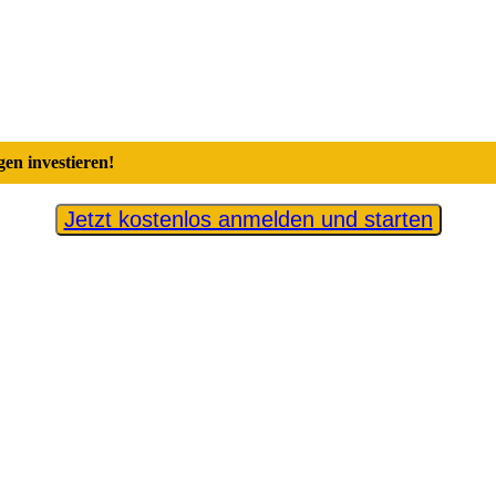
en investieren!
Jetzt kostenlos anmelden und starten