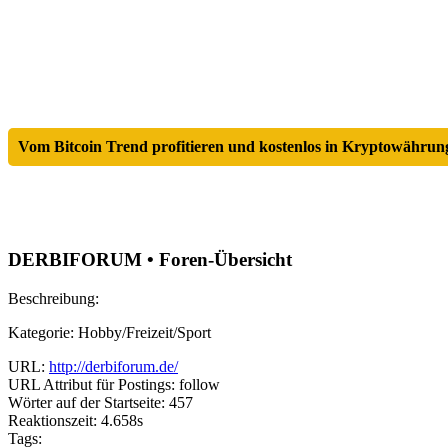
Vom Bitcoin Trend profitieren und kostenlos in Kryptowährung
DERBIFORUM • Foren-Übersicht
Beschreibung:
Kategorie: Hobby/Freizeit/Sport
URL:
http://derbiforum.de/
URL Attribut für Postings: follow
Wörter auf der Startseite: 457
Reaktionszeit: 4.658s
Tags: