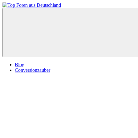
Zum
Inhalt
Top
springen
Foren
aus
Deutschland
Blog
Conversionzauber