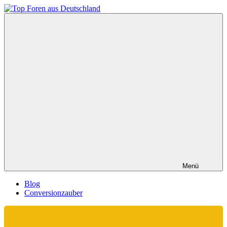
Zum
Inhalt
Top
springen
Foren
aus
Deutschland
Menü
Blog
Conversionzauber