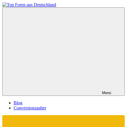
Zum
Inhalt
Top
springen
Foren
aus
Deutschland
Menü
Blog
Conversionzauber