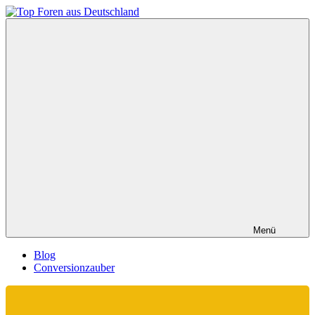
Zum
Inhalt
Top
springen
Foren
aus
Deutschland
Menü
Blog
Conversionzauber