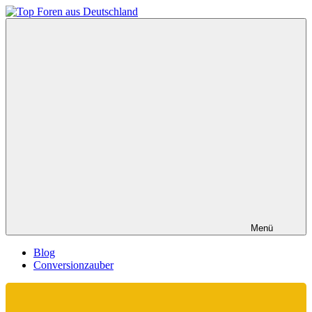
Zum
Inhalt
Top
springen
Foren
aus
Deutschland
Menü
Blog
Conversionzauber