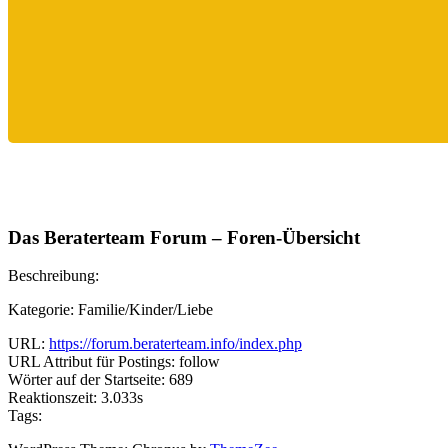
Das Beraterteam Forum – Foren-Übersicht
Beschreibung:
Kategorie: Familie/Kinder/Liebe
URL:
https://forum.beraterteam.info/index.php
URL Attribut für Postings: follow
Wörter auf der Startseite: 689
Reaktionszeit: 3.033s
Tags: