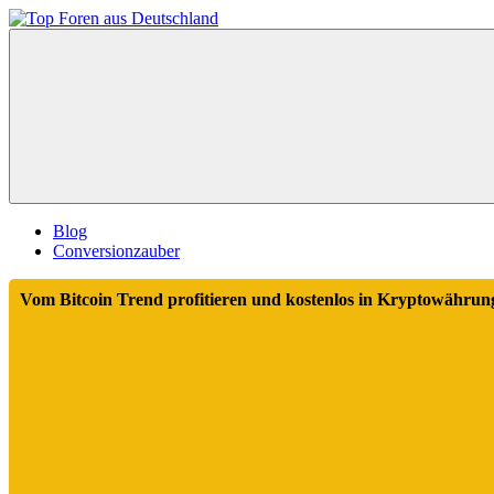
Zum
Inhalt
Top
springen
Foren
aus
Deutschland
Blog
Conversionzauber
Vom Bitcoin Trend profitieren und kostenlos in Kryptowährung