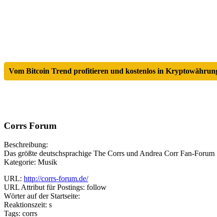
Vom Bitcoin Trend profitieren und kostenlos in Kryptowährung
Corrs Forum
Beschreibung:
Das größte deutschsprachige The Corrs und Andrea Corr Fan-Forum
Kategorie: Musik
URL:
http://corrs-forum.de/
URL Attribut für Postings: follow
Wörter auf der Startseite:
Reaktionszeit: s
Tags: corrs