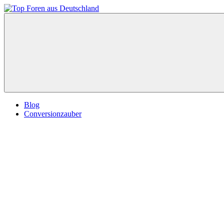
Zum
Inhalt
Top
springen
Foren
aus
Deutschland
Blog
Conversionzauber