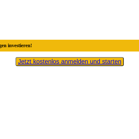
en investieren!
Jetzt kostenlos anmelden und starten