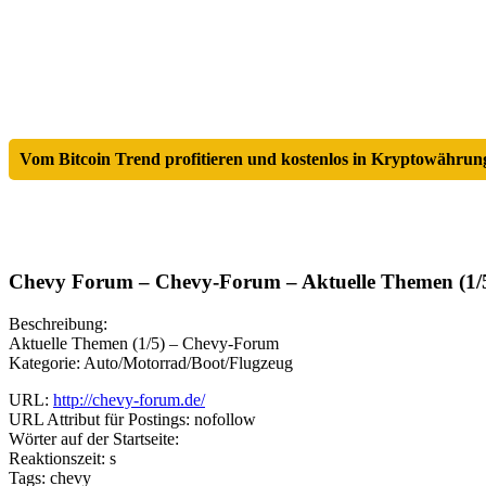
Vom Bitcoin Trend profitieren und kostenlos in Kryptowährung
Chevy Forum – Chevy-Forum – Aktuelle Themen (1/
Beschreibung:
Aktuelle Themen (1/5) – Chevy-Forum
Kategorie: Auto/Motorrad/Boot/Flugzeug
URL:
http://chevy-forum.de/
URL Attribut für Postings: nofollow
Wörter auf der Startseite:
Reaktionszeit: s
Tags: chevy