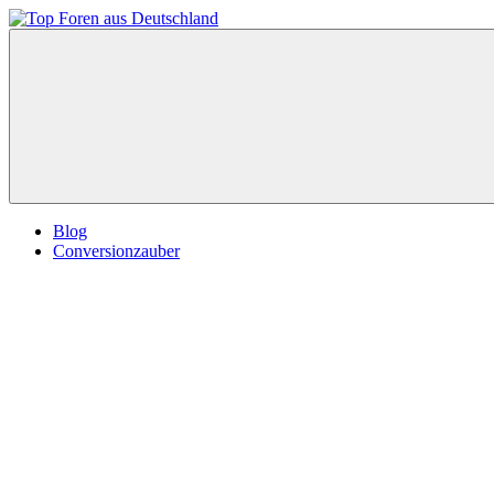
Zum
Inhalt
Top
springen
Foren
aus
Deutschland
Blog
Conversionzauber