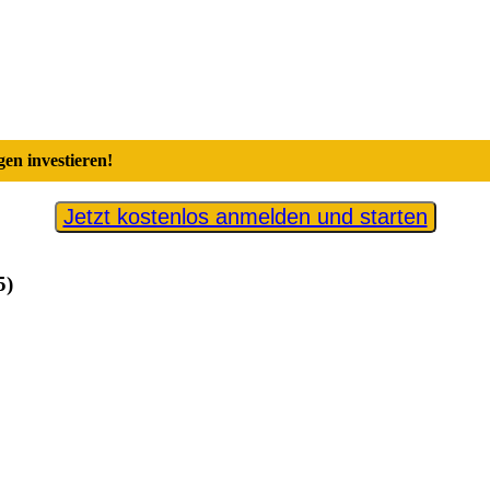
en investieren!
Jetzt kostenlos anmelden und starten
5)