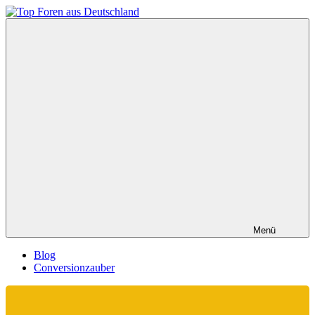
Zum
Inhalt
Top
springen
Foren
aus
Deutschland
Menü
Blog
Conversionzauber