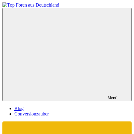
Zum
Inhalt
Top
springen
Foren
aus
Deutschland
Menü
Blog
Conversionzauber