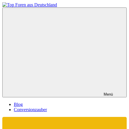
Zum
Inhalt
Top
springen
Foren
aus
Deutschland
Menü
Blog
Conversionzauber