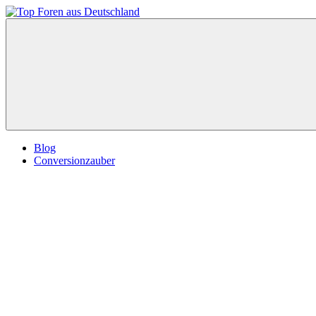
Zum
Inhalt
Top
springen
Foren
aus
Deutschland
Blog
Conversionzauber