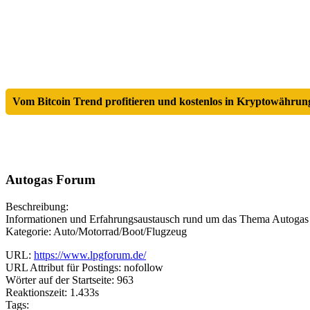
Vom Bitcoin Trend profitieren und kostenlos in Kryptowährung
Autogas Forum
Beschreibung:
Informationen und Erfahrungsaustausch rund um das Thema Autoga
Kategorie: Auto/Motorrad/Boot/Flugzeug
URL:
https://www.lpgforum.de/
URL Attribut für Postings: nofollow
Wörter auf der Startseite: 963
Reaktionszeit: 1.433s
Tags: