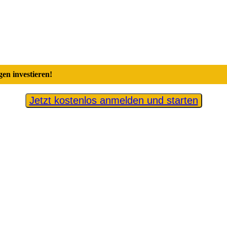
en investieren!
Jetzt kostenlos anmelden und starten