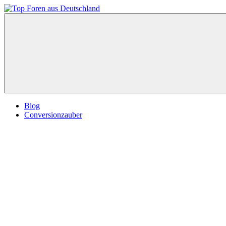
Zum
Inhalt
Top
springen
Foren
aus
Deutschland
Blog
Conversionzauber