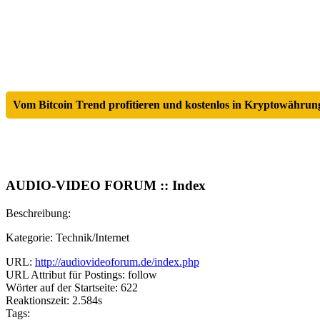
Vom Bitcoin Trend profitieren und kostenlos in Kryptowährung
AUDIO-VIDEO FORUM :: Index
Beschreibung:
Kategorie: Technik/Internet
URL:
http://audiovideoforum.de/index.php
URL Attribut für Postings: follow
Wörter auf der Startseite: 622
Reaktionszeit: 2.584s
Tags: