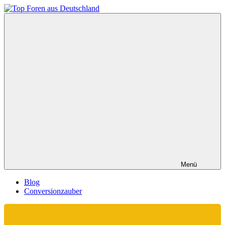
Zum
Inhalt
Top
springen
Foren
aus
Deutschland
Menü
Blog
Conversionzauber