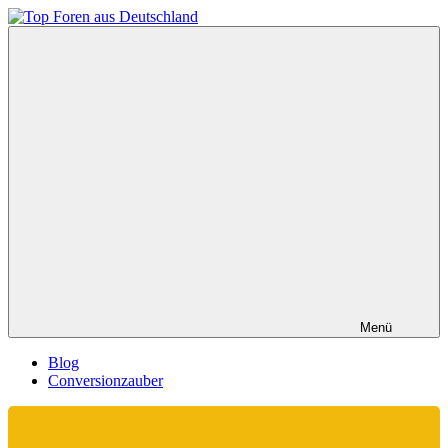
Zum
Inhalt
Top
springen
Foren
aus
Deutschland
Menü
Blog
Conversionzauber