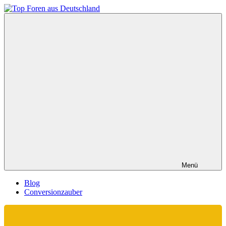
Zum
Inhalt
Top
springen
Foren
aus
Deutschland
Menü
Blog
Conversionzauber